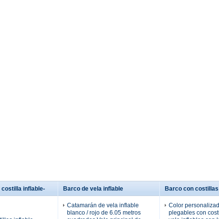
costilla inflable-
Barco de vela inflable
Barco con costillas
Catamarán de vela inflable
Color personaliza
blanco / rojo de 6.05 metros
plegables con cost