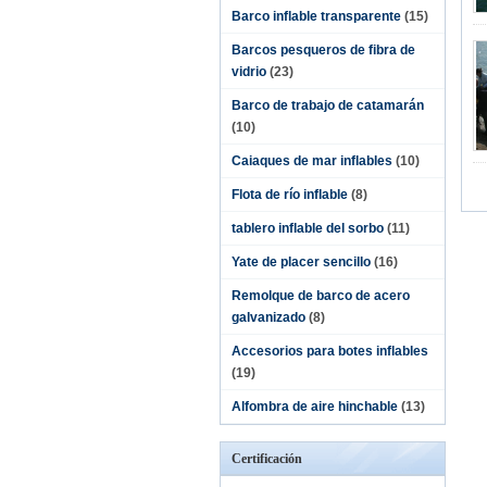
Barco inflable transparente
(15)
Barcos pesqueros de fibra de
vidrio
(23)
Barco de trabajo de catamarán
(10)
Caiaques de mar inflables
(10)
Flota de río inflable
(8)
tablero inflable del sorbo
(11)
Yate de placer sencillo
(16)
Remolque de barco de acero
galvanizado
(8)
Accesorios para botes inflables
(19)
Alfombra de aire hinchable
(13)
Certificación