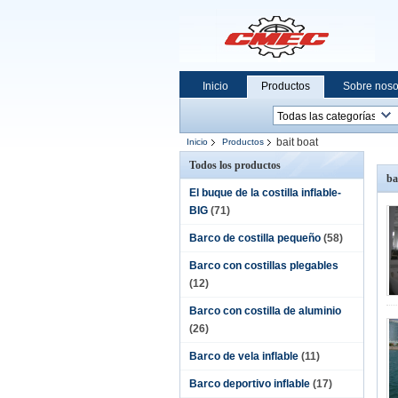
Inicio
Productos
Sobre noso
bait boat
Inicio
Productos
Todos los productos
ba
El buque de la costilla inflable-
BIG
(71)
Barco de costilla pequeño
(58)
Barco con costillas plegables
(12)
Barco con costilla de aluminio
(26)
Barco de vela inflable
(11)
Barco deportivo inflable
(17)