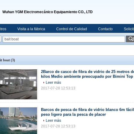
Wuhan YGM Electromecánico Equipamiento CO., LTD
tros
Visita a la fábrica
Control de Calidad
Contacto
Solici
it boat
(3)
2Barco de casco de fibra de vidrio de 25 metros 
kilos Medio ambiente preocupado por Bimini Top
Leer más
2017-07-28 12:53:13
Barcos de pesca de fibra de vidrio blanco 6m fácil
peso ligero para la pesca de placer
Leer más
2017-07-28 12:53:13