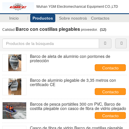
Wuhan YGM Electromechanical Equipment CO.,LTD
Inicio
Productos
Sobre nosotros
Contactos
Barco con costillas plegables
Calidad
proveedor.
(12)
Barco de aleta de aluminio con pontones de
protección
Contacto
Barco de aluminio plegable de 3,35 metros con
certificado CE
Contacto
Barcos de pesca portátiles 300 cm PVC, Barco de
costilla plegable con casco de fibra de vidrio plegado
Contacto
Casco de fibra de vidrio Barco de costillas plegable