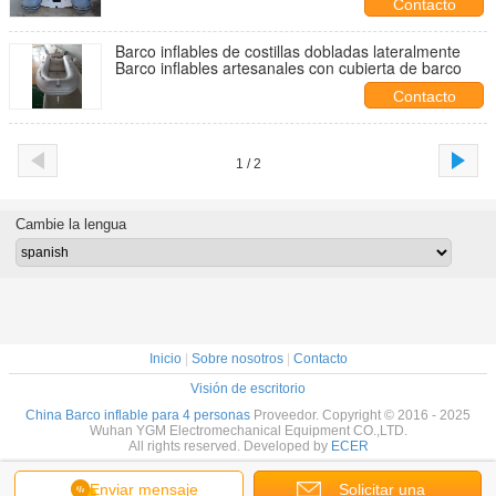
Contacto
Barco inflables de costillas dobladas lateralmente
Barco inflables artesanales con cubierta de barco
Contacto
1 / 2
Cambie la lengua
Inicio
|
Sobre nosotros
|
Contacto
Visión de escritorio
China Barco inflable para 4 personas
Proveedor. Copyright © 2016 - 2025
Wuhan YGM Electromechanical Equipment CO.,LTD.
All rights reserved. Developed by
ECER
Enviar mensaje
Solicitar una