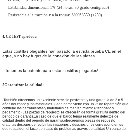
Estabilidad dimensional: 1% (24 horas,
70
grado centígrado)
Resistencia a la tracción y a la rotura: 3800*3550 (
250)
+
4. CE TEST aprobado:
Estas costillas plegables han pasado la estricta prueba CE en el
agua, y no hay fugas de la conexión de las piezas.
¡ Tenemos la patente para estas costillas plegables!
5Garantizar la calidad:
También ofrecemos un excelente servicio postventa y una garantía de 3 a 5
años del casco y los materiales. Cada barco viene con un kit de reparación que
contiene las herramientas y materiales de mantenimiento ((fabricado y
pegamento).Las piezas de repuesto se ofrecerán de forma gratuita dentro del
período de garantíaEn caso de que el barco tenga realmente defectos de
calidad dentro del período de garantía,ofreceremos piezas de repuesto
gratuitas después de recibir las imágenes y descripciones correspondientes
que respalden el factor; en caso de problemas graves de calidad Un barco de