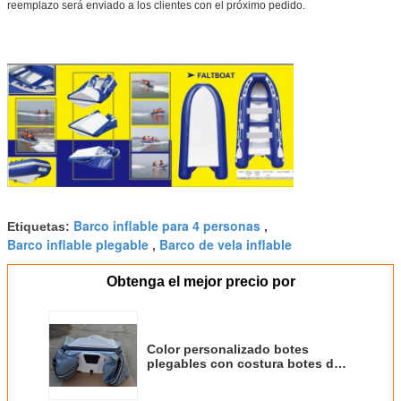
reemplazo será enviado a los clientes con el próximo pedido.
Barco inflable para 4 personas
Etiquetas:
,
Barco inflable plegable
Barco de vela inflable
,
Obtenga el mejor precio por
Color personalizado botes
plegables con costura botes de
vela inflables con kit de
reparación / bolsa de transporte