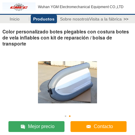
Wuhan YGM Electromechanical Equipment CO.,LTD
Inicio
Productos
Sobre nosotros
Visita a la fábrica
>>
Color personalizado botes plegables con costura botes
de vela inflables con kit de reparación / bolsa de
transporte
Mejor precio
Contacto