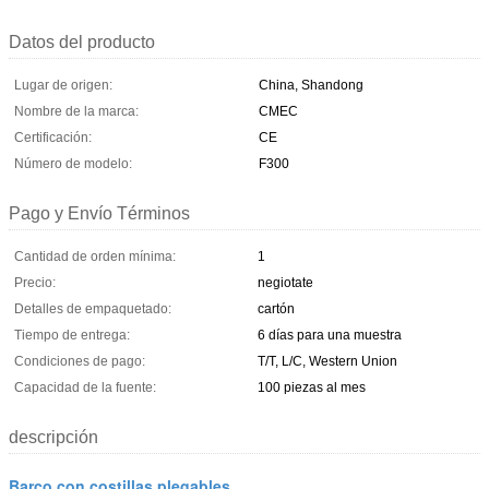
Datos del producto
Lugar de origen:
China, Shandong
Nombre de la marca:
CMEC
Certificación:
CE
Número de modelo:
F300
Pago y Envío Términos
Cantidad de orden mínima:
1
Precio:
negiotate
Detalles de empaquetado:
cartón
Tiempo de entrega:
6 días para una muestra
Condiciones de pago:
T/T, L/C, Western Union
Capacidad de la fuente:
100 piezas al mes
descripción
Barco con costillas plegables