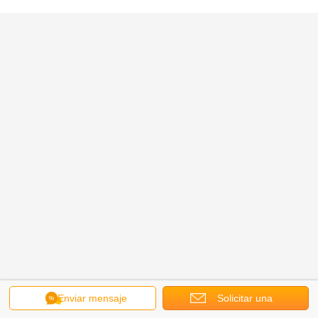
Enviar mensaje
Solicitar una