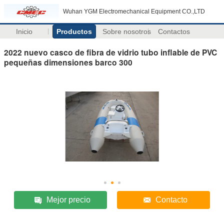
Wuhan YGM Electromechanical Equipment CO.,LTD
Inicio
Productos
Sobre nosotros
Contactos
2022 nuevo casco de fibra de vidrio tubo inflable de PVC
pequeñas dimensiones barco 300
Mejor precio
Contacto