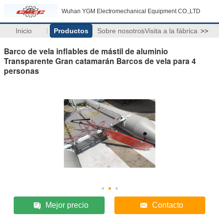
Wuhan YGM Electromechanical Equipment CO.,LTD
Inicio
Productos
Sobre nosotros
Visita a la fábrica
>>
Barco de vela inflables de mástil de aluminio
Transparente Gran catamarán Barcos de vela para 4
personas
Mejor precio
Contacto