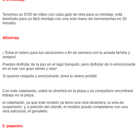
Tenemos un DVD de vídeo con cada gato de vela para su montaje, está
diseñado para un fácil montaje con una sola mano sin herramientas en 30
minutos.
4Disfruta.
¡ Toma el velero para tus vacaciones o fin de semana con tu amada familia y
amigos!
Puedes disfrutar de la paz en el lago tranquilo, pero disfrutar de lo emocionante
en el mar con gran viento y olas!
Si quieres relajarte y emocionarte, toma tu velero portátil.
Con este catamarán, usted se divertirá en la playa y su compañero encontrará
trabajo en la playa.
el catamarán, ya que este modelo ya tiene una vela delantera, la vela de
suspensión, y, a petición del cliente, el modelo puede completarse con una
vela adicional, el genakker.
5. paquetes