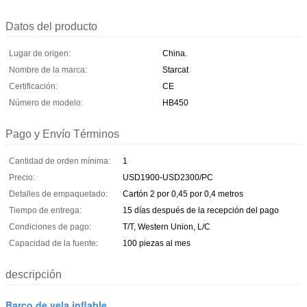
Datos del producto
Lugar de origen:
China.
Nombre de la marca:
Starcat
Certificación:
CE
Número de modelo:
HB450
Pago y Envío Términos
Cantidad de orden mínima:
1
Precio:
USD1900-USD2300/PC
Detalles de empaquetado:
Cartón 2 por 0,45 por 0,4 metros
Tiempo de entrega:
15 días después de la recepción del pago
Condiciones de pago:
T/T, Western Union, L/C
Capacidad de la fuente:
100 piezas al mes
descripción
Barco de vela inflable