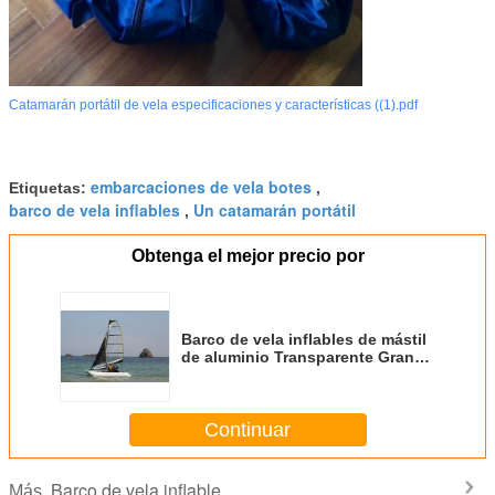
Catamarán portátil de vela especificaciones y características ((1).pdf
embarcaciones de vela botes
Etiquetas:
,
barco de vela inflables
Un catamarán portátil
,
Obtenga el mejor precio por
Barco de vela inflables de mástil
de aluminio Transparente Gran
catamarán Barcos de vela para 4
personas
Continuar
Barco de vela inflable
Más