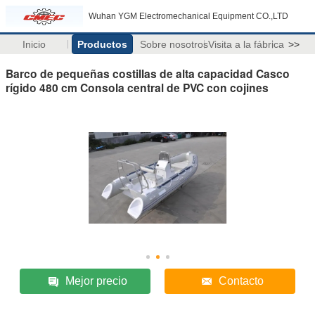
Wuhan YGM Electromechanical Equipment CO.,LTD
Inicio
Productos
Sobre nosotros
Visita a la fábrica
>>
Barco de pequeñas costillas de alta capacidad Casco
rígido 480 cm Consola central de PVC con cojines
Mejor precio
Contacto