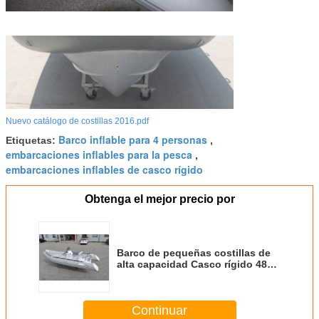
Nuevo catálogo de costillas 2016.pdf
Barco inflable para 4 personas
Etiquetas:
,
embarcaciones inflables para la pesca
,
embarcaciones inflables de casco rígido
Obtenga el mejor precio por
Barco de pequeñas costillas de
alta capacidad Casco rígido 480
cm Consola central de PVC con
cojines
Continuar