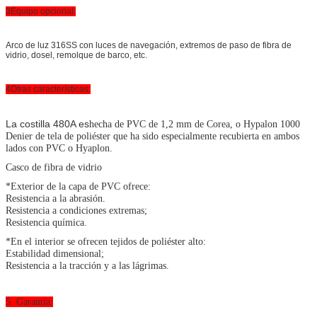
3Equipo opcional:
Arco de luz 316SS con luces de navegación, extremos de paso de fibra de
vidrio, dosel, remolque de barco, etc.
4Otras características:
La costilla 480A es
hecha de PVC de 1,2 mm de Corea, o Hypalon 1000
Denier de tela de poliéster que ha sido especialmente recubierta en ambos
lados con PVC o Hyaplon.
Casco de fibra de vidrio
*Exterior de la capa de PVC ofrece:
Resistencia a la abrasión.
Resistencia a condiciones extremas;
Resistencia química.
*En el interior se ofrecen tejidos de poliéster alto:
Estabilidad dimensional;
Resistencia a la tracción y a las lágrimas.
5. Garantía: