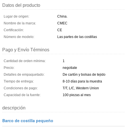
Datos del producto
Lugar de origen:
China.
Nombre de la marca:
CMEC
Certificación:
CE
Número de modelo:
Las partes de las costillas
Pago y Envío Términos
Cantidad de orden mínima:
1
Precio:
negotiate
Detalles de empaquetado:
De cartón y bolsas de tejido
Tiempo de entrega:
8-10 días para la muestra
Condiciones de pago:
T/T, L/C, Western Union
Capacidad de la fuente:
100 piezas al mes
descripción
Barco de costilla pequeño