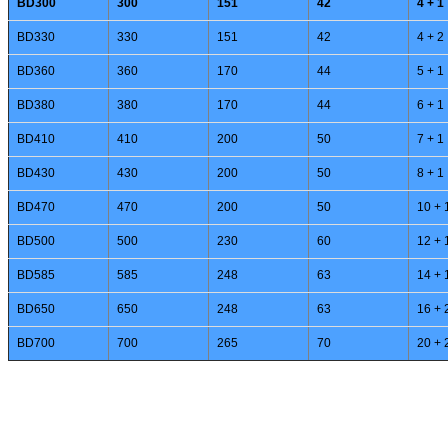
BD300
300
151
42
4 + 1
BD330
330
151
42
4 + 2
BD360
360
170
44
5 + 1
BD380
380
170
44
6 + 1
BD410
410
200
50
7 + 1
BD430
430
200
50
8 + 1
BD470
470
200
50
10 + 
BD500
500
230
60
12 + 
BD585
585
248
63
14 + 
BD650
650
248
63
16 + 
BD700
700
265
70
20 + 