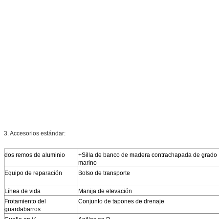
3. Accesorios estándar:
dos remos de aluminio
+Silla de banco de madera contrachapada de grado
marino
Equipo de reparación
Bolso de transporte
Línea de vida
Manija de elevación
Frotamiento del
Conjunto de tapones de drenaje
guardabarros