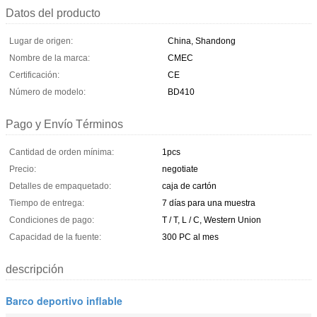
Datos del producto
Lugar de origen:
China, Shandong
Nombre de la marca:
CMEC
Certificación:
CE
Número de modelo:
BD410
Pago y Envío Términos
Cantidad de orden mínima:
1pcs
Precio:
negotiate
Detalles de empaquetado:
caja de cartón
Tiempo de entrega:
7 días para una muestra
Condiciones de pago:
T / T, L / C, Western Union
Capacidad de la fuente:
300 PC al mes
descripción
Barco deportivo inflable