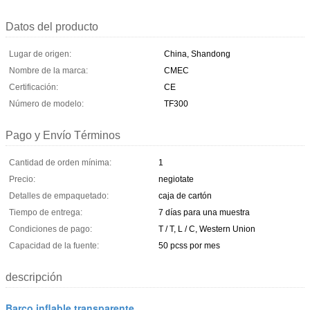
Datos del producto
Lugar de origen:
China, Shandong
Nombre de la marca:
CMEC
Certificación:
CE
Número de modelo:
TF300
Pago y Envío Términos
Cantidad de orden mínima:
1
Precio:
negiotate
Detalles de empaquetado:
caja de cartón
Tiempo de entrega:
7 días para una muestra
Condiciones de pago:
T / T, L / C, Western Union
Capacidad de la fuente:
50 pcss por mes
descripción
Barco inflable transparente