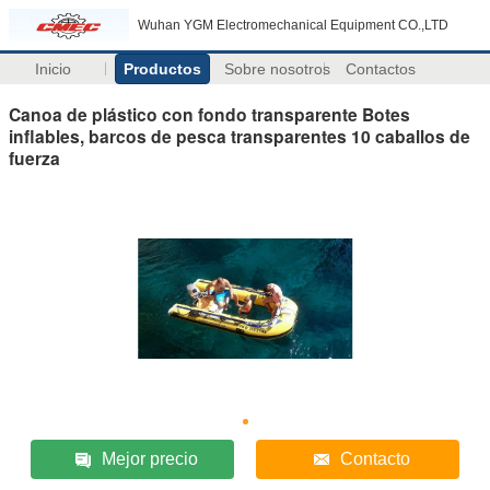
Wuhan YGM Electromechanical Equipment CO.,LTD
Inicio
Productos
Sobre nosotros
Contactos
Canoa de plástico con fondo transparente Botes
inflables, barcos de pesca transparentes 10 caballos de
fuerza
Mejor precio
Contacto