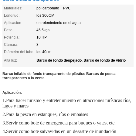
Materiales:
policarbonato + PVC
Longitud:
los 300CM
Aplicación:
entretenimiento en el agua
Peso:
45.5kgs
Potencia:
10 HP
Cámara:
3
Diámetro del tubo:
los 40cm
Barco de fondo despejado
Barco de fondo de vidrio
Alta luz:
,
Barco inflable de fondo transparente de plástico Barcos de pesca
transparentes a la venta
Aplicación:
1.
Para hacer turismo y entretenimiento en atracciones turísticas ríos,
lagos y mares
2.
Para la pesca en estanques, ríos o embalses
3.
Servir como bote de emergencia para buques o yates, etc.
4.
Servir como bote salvavidas en un desastre de inundación