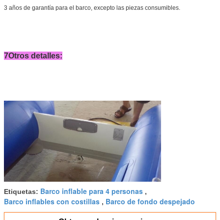
3 años de garantía para el barco, excepto las piezas consumibles.
7Otros detalles:
Barco inflable para 4 personas
Etiquetas:
,
Barco inflables con costillas
Barco de fondo despejado
,