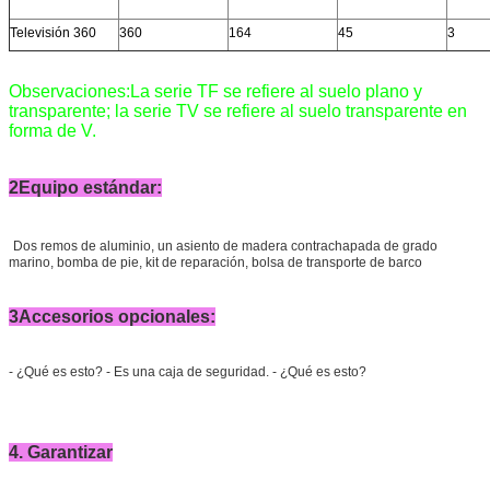
Televisión 360
360
164
45
3
Observaciones:La serie TF se refiere al suelo plano y
transparente; la serie TV se refiere al suelo transparente en
forma de V.
2Equipo estándar:
Dos remos de aluminio, un asiento de madera contrachapada de grado
marino, bomba de pie, kit de reparación, bolsa de transporte de barco
3Accesorios opcionales:
- ¿Qué es esto? - Es una caja de seguridad. - ¿Qué es esto?
4. Garantizar