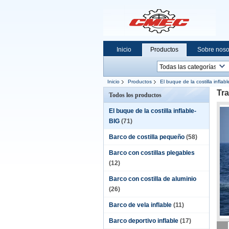
Inicio
Productos
Sobre noso
Inicio
Productos
El buque de la costilla inflab
Tra
Todos los productos
El buque de la costilla inflable-
BIG
(71)
Barco de costilla pequeño
(58)
Barco con costillas plegables
(12)
Barco con costilla de aluminio
(26)
Barco de vela inflable
(11)
Barco deportivo inflable
(17)