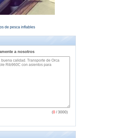
os de pesca inflables
tamente a nosotros
(
0
/ 3000)