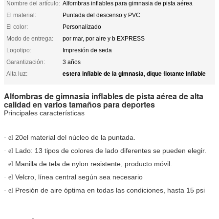
Nombre del artículo:
Alfombras inflables para gimnasia de pista aérea
El material:
Puntada del descenso y PVC
El color:
Personalizado
Modo de entrega:
por mar, por aire y b EXPRESS
Logotipo:
Impresión de seda
Garantización:
3 años
estera inflable de la gimnasia
dique flotante inflable
Alta luz:
,
Alfombras de gimnasia inflables de pista aérea de alta
calidad en varios tamaños para deportes
Principales características
20
el material del núcleo de la puntada.
· el
Lado: 13 tipos de colores de lado diferentes se pueden elegir.
· el
Manilla de tela de nylon resistente, producto móvil.
· el
Velcro, línea central según sea necesario
· el
Presión de aire óptima en todas las condiciones, hasta 15 psi
· el