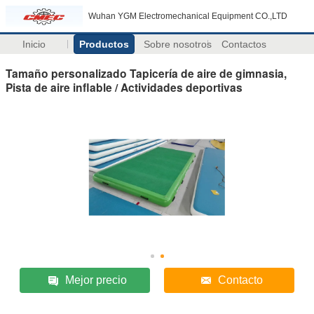
Wuhan YGM Electromechanical Equipment CO.,LTD
Inicio
Productos
Sobre nosotros
Contactos
Tamaño personalizado Tapicería de aire de gimnasia,
Pista de aire inflable / Actividades deportivas
Mejor precio
Contacto