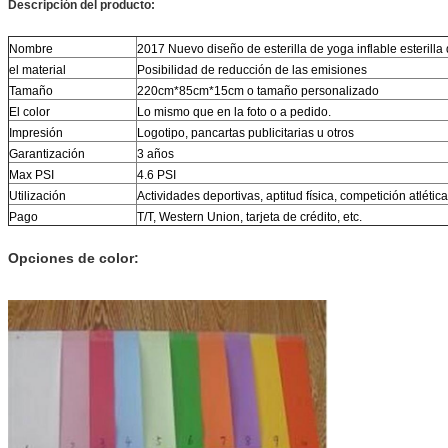
Descripción del producto:
Nombre
2017 Nuevo diseño de esterilla de yoga inflable esterilla
el material
Posibilidad de reducción de las emisiones
Tamaño
220cm*85cm*15cm o tamaño personalizado
El color
Lo mismo que en la foto o a pedido.
Impresión
Logotipo, pancartas publicitarias u otros
Garantización
3 años
Max PSI
4.6 PSI
Utilización
Actividades deportivas, aptitud física, competición atlética,
Pago
T/T, Western Union, tarjeta de crédito, etc.
Opciones de color: