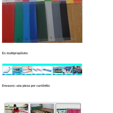
Es multipropósito:
Envases: una pieza por cartón
No