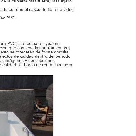
de la cubierta más fuerte, más ligero
a hacer que el casco de fibra de vidrio
diac PVC.
para PVC, 5 años para Hypalon)
ación que contiene las herramientas y
esto se ofrecerán de forma gratuita
fectos de calidad dentro del período
las imágenes y descripciones
e calidad Un barco de reemplazo será