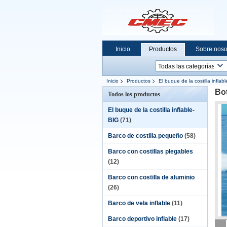
Inicio
Productos
Sobre noso
Inicio
Productos
El buque de la costilla inflab
Bot
Todos los productos
El buque de la costilla inflable-
BIG
(71)
Barco de costilla pequeño
(58)
Barco con costillas plegables
(12)
Barco con costilla de aluminio
(26)
Barco de vela inflable
(11)
Barco deportivo inflable
(17)