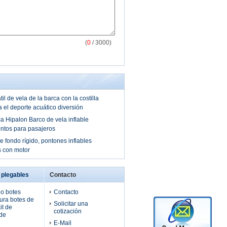
(
0
/ 3000)
il de vela de la barca con la costilla
 el deporte acuático diversión
a Hipalon Barco de vela inflable
ntos para pasajeros
e fondo rígido, pontones inflables
 con motor
 plegables
Contacto
do botes
Contacto
ura botes de
Solicitar una
it de
cotización
 de
E-Mail