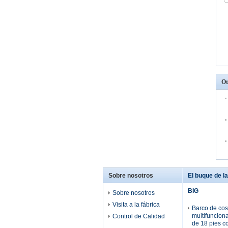
Ot
Sobre nosotros
El buque de la 
BIG
Sobre nosotros
Visita a la fábrica
Barco de cost
multifuncion
Control de Calidad
de 18 pies c