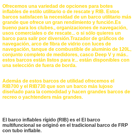
Ofrecemos una variedad de opciones para botes
inflables de estilo utilitario o de rescate y RIB. Estos
barcos satisfacen la necesidad de un barco utilitario más
grande que ofrece un gran rendimiento y función.Es
bueno para los clubes., organizaciones de navegación,
usos comerciales o de rescate... o si sólo quieres un
barco para salir por diversión.Trazador de gráficos de
navegación, arco de fibra de vidrio con luces de
navegación, tanque de combustible de aluminio de 120L,
conjunto completo de medidores, casco Deep V y más..
estos barcos están listos para ir... están disponibles con
una selección de fuera de borda.
Además de estos barcos de utilidad ofrecemos el
RIB700 y el RIB730 que son un barco más lujoso
diseñado para la comodidad y hacen grandes barcos de
recreo o yachtenders más grandes.
El barco inflables rígido (RIB) es el
El barco
multifuncional se originó en el tradicional barco de FRP
con tubo inflable.