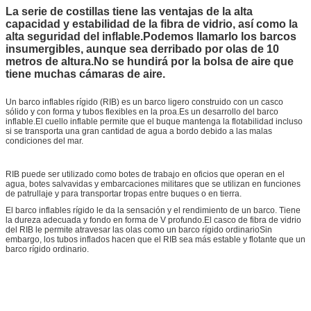
La serie de costillas tiene las ventajas de la alta
capacidad y estabilidad de la fibra de vidrio, así como la
alta seguridad del inflable.Podemos llamarlo los barcos
insumergibles, aunque sea derribado por olas de 10
metros de altura.No se hundirá por la bolsa de aire que
tiene muchas cámaras de aire.
Un barco inflables rígido (RIB) es un barco ligero construido con un casco
sólido y con forma y tubos flexibles en la proa.Es un desarrollo del barco
inflable.El cuello inflable permite que el buque mantenga la flotabilidad incluso
si se transporta una gran cantidad de agua a bordo debido a las malas
condiciones del mar.
RIB puede ser utilizado como botes de trabajo en oficios que operan en el
agua, botes salvavidas y embarcaciones militares que se utilizan en funciones
de patrullaje y para transportar tropas entre buques o en tierra.
El barco inflables rígido le da la sensación y el rendimiento de un barco. Tiene
la dureza adecuada y fondo en forma de V profundo.El casco de fibra de vidrio
del RIB le permite atravesar las olas como un barco rígido ordinarioSin
embargo, los tubos inflados hacen que el RIB sea más estable y flotante que un
barco rígido ordinario.