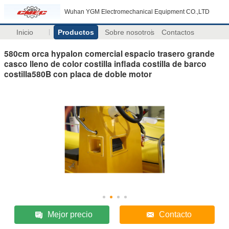
Wuhan YGM Electromechanical Equipment CO.,LTD
Inicio
Productos
Sobre nosotros
Contactos
580cm orca hypalon comercial espacio trasero grande
casco lleno de color costilla inflada costilla de barco
costilla580B con placa de doble motor
Mejor precio
Contacto