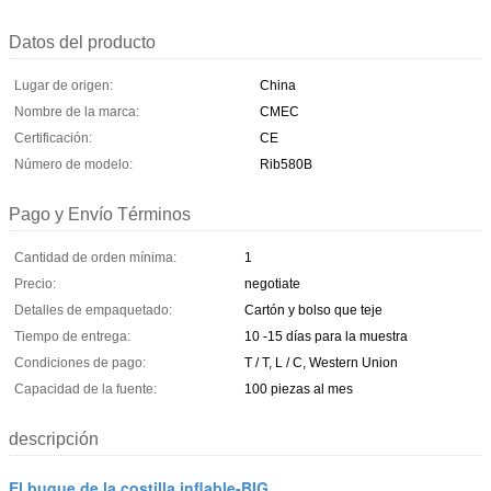
Datos del producto
Lugar de origen:
China
Nombre de la marca:
CMEC
Certificación:
CE
Número de modelo:
Rib580B
Pago y Envío Términos
Cantidad de orden mínima:
1
Precio:
negotiate
Detalles de empaquetado:
Cartón y bolso que teje
Tiempo de entrega:
10 -15 días para la muestra
Condiciones de pago:
T / T, L / C, Western Union
Capacidad de la fuente:
100 piezas al mes
descripción
El buque de la costilla inflable-BIG