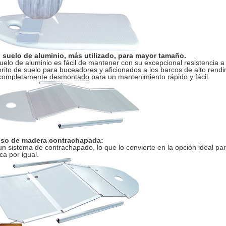
l suelo de aluminio, más utilizado, para mayor tamaño.
suelo de aluminio es fácil de mantener con su excepcional resistencia a 
orito de suelo para buceadores y aficionados a los barcos de alto ren
completamente desmontado para un mantenimiento rápido y fácil.
iso de madera contrachapada:
un sistema de contrachapado, lo que lo convierte en la opción ideal par
ca por igual.