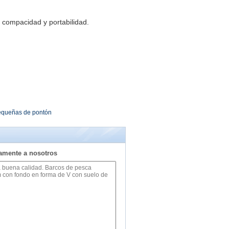
n compacidad y portabilidad.
equeñas de pontón
tamente a nosotros