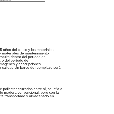
5 años del casco y los materiales.
 y materiales de mantenimiento
atuita dentro del período de
ro del período de
 imágenes y descripciones
e calidad Un barco de reemplazo será
poliéster cruzados entre sí, se infla a
 de madera convencional, pero con la
nte transportado y almacenado en