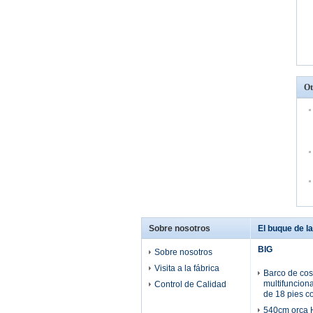
Ot
Sobre nosotros
El buque de la 
BIG
Sobre nosotros
Visita a la fábrica
Barco de cost
multifuncion
Control de Calidad
de 18 pies c
540cm orca H