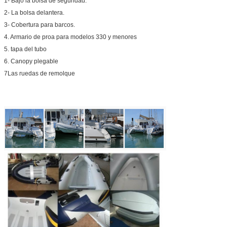
1- Bajo la bolsa de seguridad.
2- La bolsa delantera.
3- Cobertura para barcos.
4. Armario de proa para modelos 330 y menores
5. tapa del tubo
6. Canopy plegable
7Las ruedas de remolque