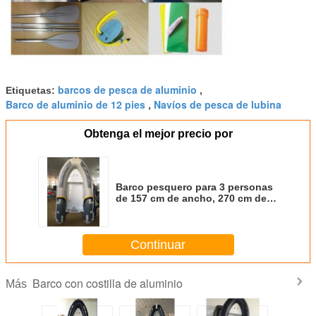
barcos de pesca de aluminio
Etiquetas:
,
Barco de aluminio de 12 pies
Navíos de pesca de lubina
,
Obtenga el mejor precio por
Barco pesquero para 3 personas
de 157 cm de ancho, 270 cm de
tubo de PVC Barcos de aluminio
marinos
Continuar
Barco con costilla de aluminio
Más