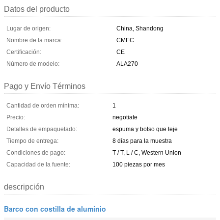
Datos del producto
Lugar de origen:
China, Shandong
Nombre de la marca:
CMEC
Certificación:
CE
Número de modelo:
ALA270
Pago y Envío Términos
Cantidad de orden mínima:
1
Precio:
negotiate
Detalles de empaquetado:
espuma y bolso que teje
Tiempo de entrega:
8 días para la muestra
Condiciones de pago:
T / T, L / C, Western Union
Capacidad de la fuente:
100 piezas por mes
descripción
Barco con costilla de aluminio