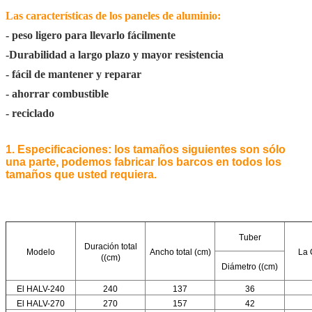
Las características de los paneles de aluminio:
- peso ligero para llevarlo fácilmente
-Durabilidad a largo plazo y mayor resistencia
- fácil de mantener y reparar
- ahorrar combustible
- reciclado
1. Especificaciones: los tamaños siguientes son sólo
una parte, podemos fabricar los barcos en todos los
tamaños que usted requiera.
Tuber
Duración total
Modelo
Ancho total (cm)
La
((cm)
Diámetro ((cm)
El HALV-240
240
137
36
El HALV-270
270
157
42