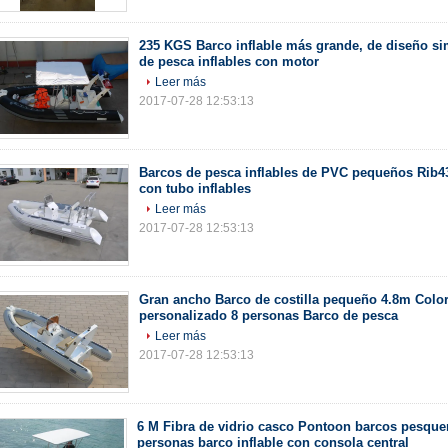
235 KGS Barco inflable más grande, de diseño s
de pesca inflables con motor
Leer más
2017-07-28 12:53:13
Barcos de pesca inflables de PVC pequeños Rib43
con tubo inflables
Leer más
2017-07-28 12:53:13
Gran ancho Barco de costilla pequeño 4.8m Colo
personalizado 8 personas Barco de pesca
Leer más
2017-07-28 12:53:13
6 M Fibra de vidrio casco Pontoon barcos pesque
personas barco inflable con consola central