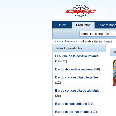
Inicio
Productos
Sobre noso
inflatable fishing boats
Inicio
Productos
Todos los productos
in
El buque de la costilla inflable-
BIG
(71)
Barco de costilla pequeño
(58)
Barco con costillas plegables
(12)
Barco con costilla de aluminio
(26)
Barco de vela inflable
(11)
Barco deportivo inflable
(17)