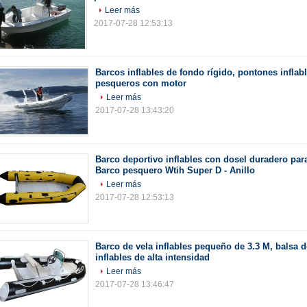
Leer más
2017-07-28 12:53:13
Barcos inflables de fondo rígido, pontones inflab
pesqueros con motor
Leer más
2017-07-28 13:43:20
Barco deportivo inflables con dosel duradero par
Barco pesquero Wtih Super D - Anillo
Leer más
2017-07-28 12:53:13
Barco de vela inflables pequeño de 3.3 M, balsa 
inflables de alta intensidad
Leer más
2017-07-28 13:46:47