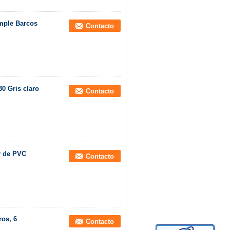
imple Barcos
Contacto
0 Gris claro
Contacto
r de PVC
Contacto
ros, 6
Contacto