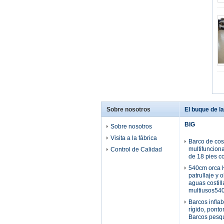
Sobre nosotros
El buque de la 
BIG
Sobre nosotros
Visita a la fábrica
Barco de cost
multifuncion
Control de Calidad
de 18 pies c
540cm orca H
patrullaje y 
aguas costill
multiusos54
Barcos infla
rígido, ponto
Barcos pesq