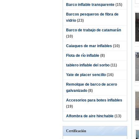
Barco inflable transparente
(15)
Barcos pesqueros de fibra de
vidrio
(23)
Barco de trabajo de catamarán
(10)
Caiaques de mar inflables
(10)
Flota de río inflable
(8)
tablero inflable del sorbo
(11)
Yate de placer sencillo
(16)
Remolque de barco de acero
galvanizado
(8)
Accesorios para botes inflables
(19)
Alfombra de aire hinchable
(13)
Certificación